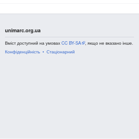
unimarc.org.ua
Вміст доступний на умовах
CC BY-SA
, якщо не вказано інше.
Конфіденційність
Стаціонарний