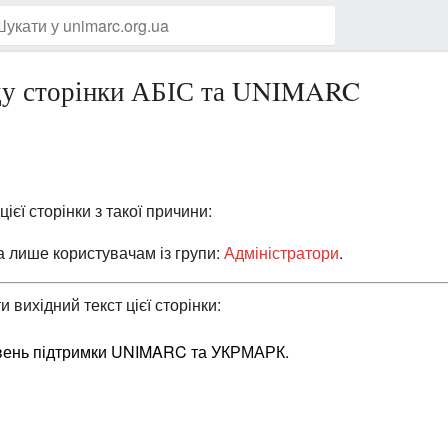
оду сторінки АБІС та UNIMARC
ієї сторінки з такої причини:
на лише користувачам із групи:
Адміністратори
.
 вихідний текст цієї сторінки: