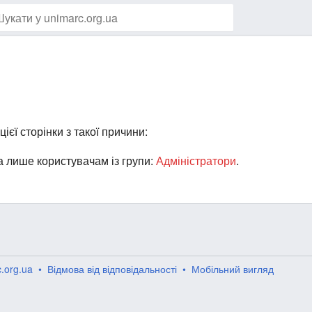
ієї сторінки з такої причини:
на лише користувачам із групи:
Адміністратори
.
.org.ua
Відмова від відповідальності
Мобільний вигляд