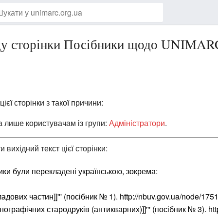
оду сторінки Посібники щодо UNIMAR
ієї сторінки з такої причини:
на лише користувачам із групи:
Адміністратори
.
 вихідний текст цієї сторінки: