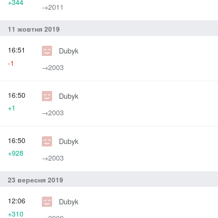
+344
→‎2011
11 жовтня 2019
16:51
Dubyk
-1
→‎2003
16:50
Dubyk
+1
→‎2003
16:50
Dubyk
+928
→‎2003
23 вересня 2019
12:06
Dubyk
+310
→‎2009