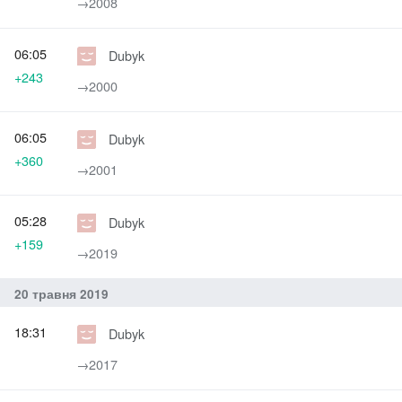
→‎2008
06:05
Dubyk
+243
→‎2000
06:05
Dubyk
+360
→‎2001
05:28
Dubyk
+159
→‎2019
20 травня 2019
18:31
Dubyk
→‎2017