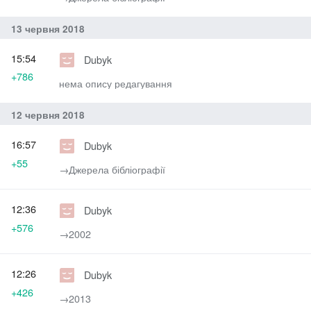
13 червня 2018
15:54
Dubyk
+786
нема опису редагування
12 червня 2018
16:57
Dubyk
+55
→‎Джерела бібліографії
12:36
Dubyk
+576
→‎2002
12:26
Dubyk
+426
→‎2013