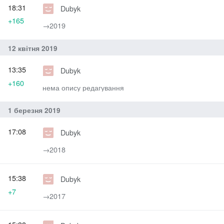
18:31
Dubyk
+165
→‎2019
12 квітня 2019
13:35
Dubyk
+160
нема опису редагування
1 березня 2019
17:08
Dubyk
→‎2018
15:38
Dubyk
+7
→‎2017