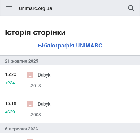
unimarc.org.ua
Історія сторінки
Бібліографія UNIMARC
21 жовтня 2025
15:20
Dubyk
+234
→‎2013
15:16
Dubyk
+639
→‎2008
6 вересня 2023