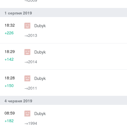
1 серпня 2019
18:32
Dubyk
+226
→‎2013
18:29
Dubyk
+142
→‎2014
18:28
Dubyk
+150
→‎2011
4 червня 2019
08:59
Dubyk
+182
→‎1994