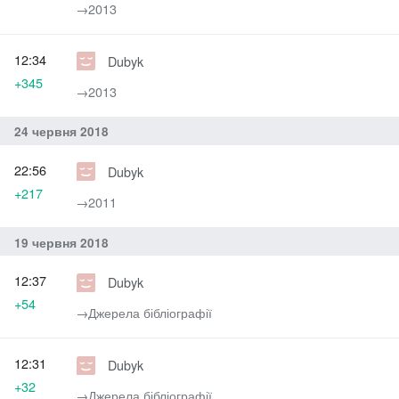
→‎2013
12:34
Dubyk
+345
→‎2013
24 червня 2018
22:56
Dubyk
+217
→‎2011
19 червня 2018
12:37
Dubyk
+54
→‎Джерела бібліографії
12:31
Dubyk
+32
→‎Джерела бібліографії