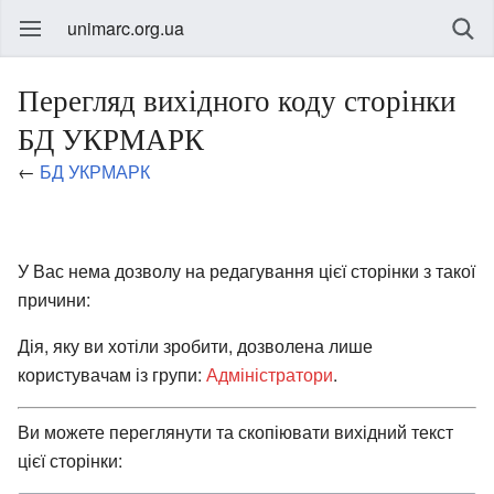
unimarc.org.ua
Перегляд вихідного коду сторінки
БД УКРМАРК
←
БД УКРМАРК
У Вас нема дозволу на редагування цієї сторінки з такої
причини:
Дія, яку ви хотіли зробити, дозволена лише
користувачам із групи:
Адміністратори
.
Ви можете переглянути та скопіювати вихідний текст
цієї сторінки: